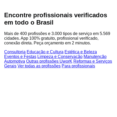
Encontre profissionais verificados
em todo o Brasil
Mais de 400 profissões e 3.000 tipos de serviço em 5.569
cidades. App 100% gratuito, profissional verificado,
conexão direta. Peça orçamento em 2 minutos.
Consultoria
Educação e Cultura
Estética e Beleza
Eventos e Festas
Limpeza e Conservação
Manutenção
Automotiva
Outras profissões UworK
Reformas e Serviços
Gerais
Ver todas as profissões
Para profissionais